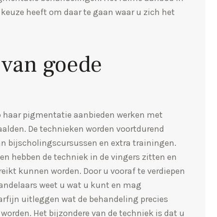
keuze heeft om daar te gaan waar u zich het
 van goede
ro haar pigmentatie aanbieden werken met
aalden. De technieken worden voortdurend
an bijscholingscursussen en extra trainingen.
en hebben de techniek in de vingers zitten en
eikt kunnen worden. Door u vooraf te verdiepen
handelaars weet u wat u kunt en mag
arfijn uitleggen wat de behandeling precies
worden. Het bijzondere van de techniek is dat u