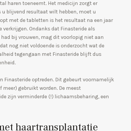
ntal haren toeneemt. Het medicijn zorgt er
s u blijvend resultaat wilt hebben, moet u
opt met de tabletten is het resultaat na een jaar
e verkrijgen. Ondanks dat Finasteride als
 had bij vrouwen, mag dit voorlopig niet aan
at nog niet voldoende is onderzocht wat de
alheid tegengaan met Finasteride blijft dus
enheid.
n Finasteride optreden. Dit gebeurt voornamelijk
of meer) gebruikt worden. De meest
de zijn verminderde (!) lichaamsbeharing, een
et haartransplantatie