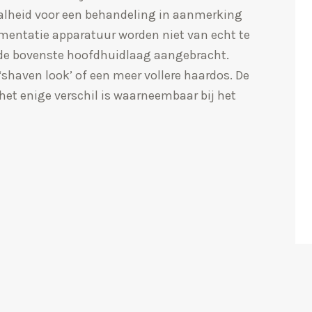
alheid voor een behandeling in aanmerking
mentatie apparatuur worden niet van echt te
de bovenste hoofdhuidlaag aangebracht.
shaven look’ of een meer vollere haardos. De
 het enige verschil is waarneembaar bij het