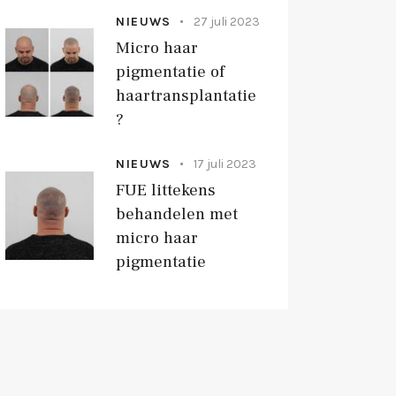
NIEUWS
27 juli 2023
Micro haar
pigmentatie of
haartransplantatie
?
NIEUWS
17 juli 2023
FUE littekens
behandelen met
micro haar
pigmentatie