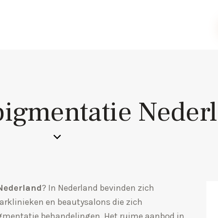
pigmentatie Neder
Nederland
? In Nederland bevinden zich
rklinieken en beautysalons die zich
igmentatie behandelingen. Het ruime aanbod in