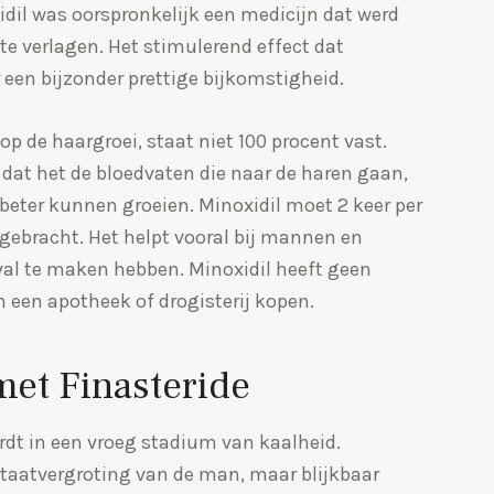
idil was oorspronkelijk een medicijn dat werd
e verlagen. Het stimulerend effect dat
r een bijzonder prettige bijkomstigheid.
 op de haargroei, staat niet 100 procent vast.
 dat het de bloedvaten die naar de haren gaan,
s beter kunnen groeien. Minoxidil moet 2 keer per
ebracht. Het helpt vooral bij mannen en
val te maken hebben. Minoxidil heeft geen
n een apotheek of drogisterij kopen.
et Finasteride
ordt in een vroeg stadium van kaalheid.
ostaatvergroting van de man, maar blijkbaar