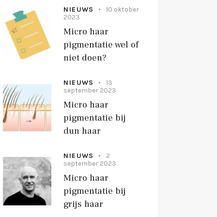
NIEUWS
10 oktober
2023
Micro haar
pigmentatie wel of
niet doen?
NIEUWS
13
september 2023
Micro haar
pigmentatie bij
dun haar
NIEUWS
2
september 2023
Micro haar
pigmentatie bij
grijs haar