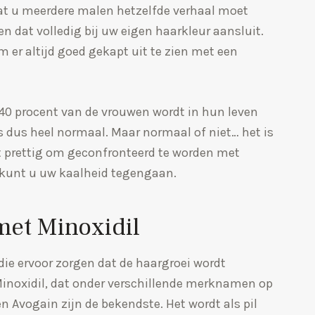
dat u meerdere malen hetzelfde verhaal moet
n dat volledig bij uw eigen haarkleur aansluit.
 er altijd goed gekapt uit te zien met een
0 procent van de vrouwen wordt in hun leven
is dus heel normaal. Maar normaal of niet… het is
 prettig om geconfronteerd te worden met
 kunt u uw kaalheid tegengaan.
met Minoxidil
die ervoor zorgen dat de haargroei wordt
Minoxidil, dat onder verschillende merknamen op
n Avogain zijn de bekendste. Het wordt als pil