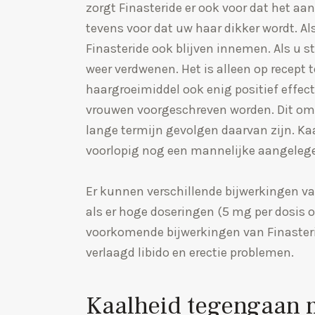
zorgt Finasteride er ook voor dat het aa
tevens voor dat uw haar dikker wordt. Al
Finasteride ook blijven innemen. Als u st
weer verdwenen. Het is alleen op recept t
haargroeimiddel ook enig positief effect
vrouwen voorgeschreven worden. Dit omd
lange termijn gevolgen daarvan zijn. Ka
voorlopig nog een mannelijke aangeleg
Er kunnen verschillende bijwerkingen va
als er hoge doseringen (5 mg per dosis 
voorkomende bijwerkingen van Finasteri
verlaagd libido en erectie problemen.
Kaalheid tegengaan m