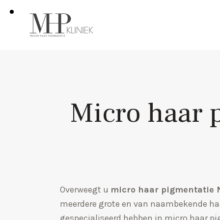
Micro haar 
Overweegt u
micro haar pigmentatie 
meerdere grote en van naambekende haa
gespecialiseerd hebben in micro haar p