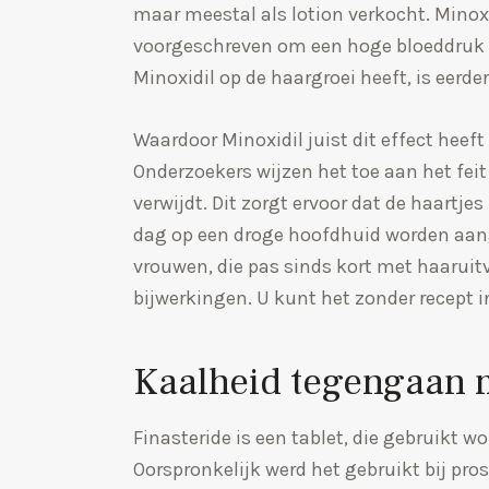
maar meestal als lotion verkocht. Minox
voorgeschreven om een hoge bloeddruk t
Minoxidil op de haargroei heeft, is eerde
Waardoor Minoxidil juist dit effect heeft
Onderzoekers wijzen het toe aan het feit
verwijdt. Dit zorgt ervoor dat de haartje
dag op een droge hoofdhuid worden aang
vrouwen, die pas sinds kort met haaruit
bijwerkingen. U kunt het zonder recept i
Kaalheid tegengaan m
Finasteride is een tablet, die gebruikt w
Oorspronkelijk werd het gebruikt bij pr