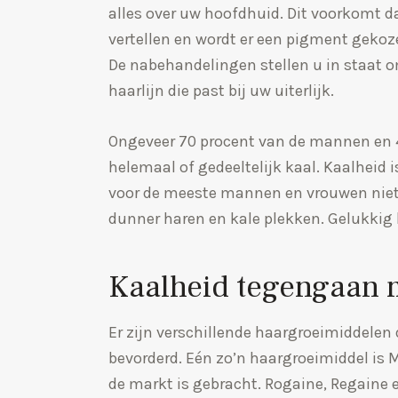
alles over uw hoofdhuid. Dit voorkomt 
vertellen en wordt er een pigment gekoze
De nabehandelingen stellen u in staat om
haarlijn die past bij uw uiterlijk.
Ongeveer 70 procent van de mannen en 4
helemaal of gedeeltelijk kaal. Kaalheid 
voor de meeste mannen en vrouwen niet
dunner haren en kale plekken. Gelukkig
Kaalheid tegengaan 
Er zijn verschillende haargroeimiddelen 
bevorderd. Eén zo’n haargroeimiddel is 
de markt is gebracht. Rogaine, Regaine e