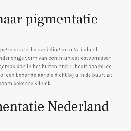
aar pigmentatie
opigmentatie behandelingen in Nederland
zonder enige vorm van communicatiestoornissen
 gemak dan in het buitenland. U heeft daarbij de
 een behandelaar die dicht bij u in de buurt zit
 naam bekende kliniek.
mentatie Nederland