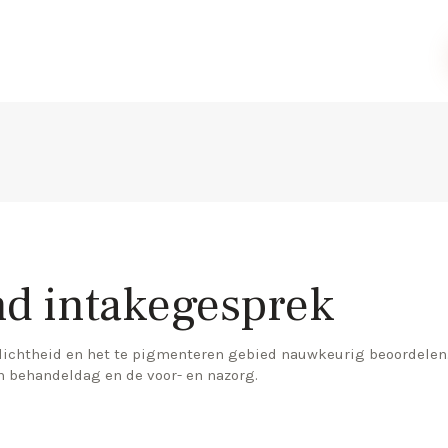
end intakegesprek
rdichtheid en het te pigmenteren gebied nauwkeurig beoordelen
n behandeldag en de voor- en nazorg.