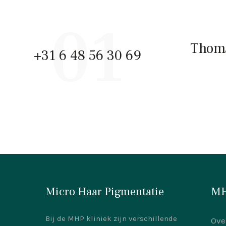
01
Thoma
+31 6 48 56 30 69
Micro Haar Pigmentatie
MH
Bij de MHP kliniek zijn verschillende
Ove