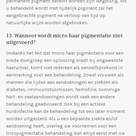
permanent pigment bereikt worden zijn langdurig. Als
u behandeld wordt met tijdelijk pigment zal het
aangebrachte pigment na verloop van tijd op
natuurlijke wijze worden afgebroken.
13. Wanneer wordt micro haar pigmentatie niet
uitgevoerd?
Ondanks het feit dat micro haar pigmentatie voor een
brede doelgroep een oplossing biedt bij ongewenste
haaruitval, komt niet iedereen als vanzelfsprekend in
aanmerking voor een behandeling. Zowel vrouwen als
mannen die lijden aan aandoeningen en ziekten als
diabetes, immuunstoornissen, hemofilie, sommige
hart- en vaataandoeningen wordt vaak een andere
behandeling geadviseerd. Ook bij een actieve
huidinfectie kan de behandeling tot een later moment
worden uitgesteld. Als u een bepaalde ziekte en/of
aandoening heeft, overleg uw voornemen voor een
tricopigmentatie behandeling dan altijd eerst met uw