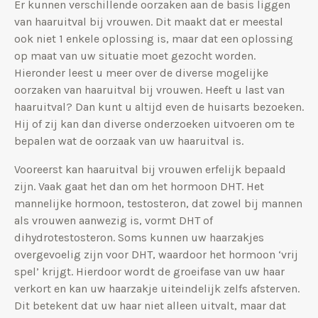
Er kunnen verschillende oorzaken aan de basis liggen
van haaruitval bij vrouwen. Dit maakt dat er meestal
ook niet 1 enkele oplossing is, maar dat een oplossing
op maat van uw situatie moet gezocht worden.
Hieronder leest u meer over de diverse mogelijke
oorzaken van haaruitval bij vrouwen. Heeft u last van
haaruitval? Dan kunt u altijd even de huisarts bezoeken.
Hij of zij kan dan diverse onderzoeken uitvoeren om te
bepalen wat de oorzaak van uw haaruitval is.
Vooreerst kan haaruitval bij vrouwen erfelijk bepaald
zijn. Vaak gaat het dan om het hormoon DHT. Het
mannelijke hormoon, testosteron, dat zowel bij mannen
als vrouwen aanwezig is, vormt DHT of
dihydrotestosteron. Soms kunnen uw haarzakjes
overgevoelig zijn voor DHT, waardoor het hormoon ‘vrij
spel’ krijgt. Hierdoor wordt de groeifase van uw haar
verkort en kan uw haarzakje uiteindelijk zelfs afsterven.
Dit betekent dat uw haar niet alleen uitvalt, maar dat