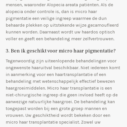
mensen, waaronder Alopecia areata patiënten. Als de
alopecia onder controle is, dan is micro haar
pigmentatie een veilige ingreep waarmee de dun
behaarde plekken op uitstekende wijze gecamoufleerd
kunnen worden. Daarnaast wordt uw haardos optisch
voller en geeft een behandeling meer zelfvertrouwen.
3. Ben ik geschikt voor micro haar pigmentatie?
Tegenwoordig zijn uiteenlopende behandelingen voor
ongewenste haaruitval beschikbaar. Niet iedereen komt
in aanmerking voor een haartransplantatie of een
behandeling met wetenschappelijk effectief bewezen
haargroeimiddelen. Micro haar transplantatie is een
niet-chirurgische ingreep die geen invloed heeft op de
aanwezige natuurlijke haargroei. De behandeling kan
toegepast worden bij een grote groep mannen en
vrouwen. Uw geschiktheid wordt bekeken door een
micro haar transplantatie specialist. Zowel uw