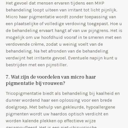
Het gevoel dat mensen ervaren tijdens een MHP
behandeling loopt uiteen van irritant tot licht pijnlijk.
Micro haar pigmentatie wordt zonder toepassing van
een plaatselijke of volledige verdoving toegepast. Hoe u
de behandeling ervaart hangt af van uw pijngrens. Het is
mogelijk om uw hoofdhuid vooraf in te smeren met een
verdovende crème, zodat u weinig voelt van de
behandeling. Na het afronden van de behandeling
verdwijnt het irritante gevoel. Eventuele napijn kunt u
bestrijden met een pijnstiller.
7. Wat zijn de voordelen van micro haar
pigmentatie bij vrouwen?
Tricopigmentatie biedt als behandeling bij kaalheid en
dunner wordend haar een oplossing voor een brede
doelgroep. Met behulp van gekleurde, hypoallergene
pigmenten wordt uw haardos optisch verdicht en
worden kalende plekken op effectieve wijze
gecamoufleerd. Het is een niet-chirurgische