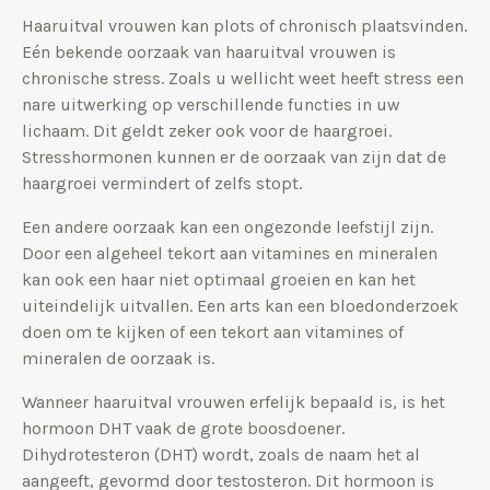
Haaruitval vrouwen kan plots of chronisch plaatsvinden.
Eén bekende oorzaak van haaruitval vrouwen is
chronische stress. Zoals u wellicht weet heeft stress een
nare uitwerking op verschillende functies in uw
lichaam. Dit geldt zeker ook voor de haargroei.
Stresshormonen kunnen er de oorzaak van zijn dat de
haargroei vermindert of zelfs stopt.
Een andere oorzaak kan een ongezonde leefstijl zijn.
Door een algeheel tekort aan vitamines en mineralen
kan ook een haar niet optimaal groeien en kan het
uiteindelijk uitvallen. Een arts kan een bloedonderzoek
doen om te kijken of een tekort aan vitamines of
mineralen de oorzaak is.
Wanneer haaruitval vrouwen erfelijk bepaald is, is het
hormoon DHT vaak de grote boosdoener.
Dihydrotesteron (DHT) wordt, zoals de naam het al
aangeeft, gevormd door testosteron. Dit hormoon is