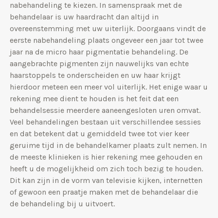
nabehandeling te kiezen. In samenspraak met de
behandelaar is uw haardracht dan altijd in
overeenstemming met uw uiterlijk. Doorgaans vindt de
eerste nabehandeling plaats ongeveer een jaar tot twee
jaar na de micro haar pigmentatie behandeling. De
aangebrachte pigmenten zijn nauwelijks van echte
haarstoppels te onderscheiden en uw haar krijgt
hierdoor meteen een meer vol uiterlijk. Het enige waar u
rekening mee dient te houden is het feit dat een
behandelsessie meerdere aaneengesloten uren omvat.
Veel behandelingen bestaan uit verschillendee sessies
en dat betekent dat u gemiddeld twee tot vier keer
geruime tijd in de behandelkamer plaats zult nemen. In
de meeste klinieken is hier rekening mee gehouden en
heeft u de mogelijkheid om zich toch bezig te houden.
Dit kan zijn in de vorm van televisie kijken, internetten
of gewoon een praatje maken met de behandelaar die
de behandeling bij u uitvoert.