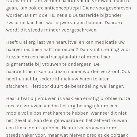
Dutasteride. Om verdere haaruitval bij vrouwen tegen te
gaan, kan ook de anticonceptiepil Diane voorgeschreven
worden. Dit middel is, net als Dutasteride bijzonder
zwaar en kan heel wat bijwerkingen hebben. Daarom
wordt dit steeds minder voorgeschreven.
Heeft u al erg last van haaruitval en kan medicatie uw
haarverlies geen halt toeroepen? Dan kunt u er nog voor
kiezen om een haartransplantatie of micro haar
pigmentatie bij vrouwen te ondergaan. De
haardichtheid kan op deze manier worden vergroot. Ook
hoeft u niet bij iedere kliniek uw haren te laten
afscheren. Hierdoor duurt de behandeling wel langer.
Haaruitval bij vrouwen is vaak een ernstig probleem. De
meeste vrouwen vinden het erg belangrijk om een
mooie volle bos met haren te hebben. Wanneer dit niet
het geval is, kan de eigenwaarde en het zelfvertrouwen
een flinke deuk oplopen. Haaruitval vrouwen komt
steeds vaker voor, maar wat hiervan precies de oorzaak