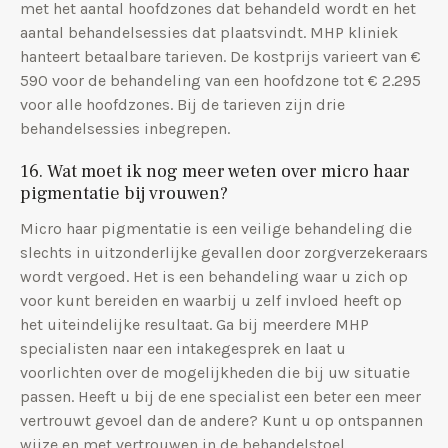
met het aantal hoofdzones dat behandeld wordt en het
aantal behandelsessies dat plaatsvindt. MHP kliniek
hanteert betaalbare tarieven. De kostprijs varieert van €
590 voor de behandeling van een hoofdzone tot € 2.295
voor alle hoofdzones. Bij de tarieven zijn drie
behandelsessies inbegrepen.
16. Wat moet ik nog meer weten over micro haar
pigmentatie bij vrouwen?
Micro haar pigmentatie is een veilige behandeling die
slechts in uitzonderlijke gevallen door zorgverzekeraars
wordt vergoed. Het is een behandeling waar u zich op
voor kunt bereiden en waarbij u zelf invloed heeft op
het uiteindelijke resultaat. Ga bij meerdere MHP
specialisten naar een intakegesprek en laat u
voorlichten over de mogelijkheden die bij uw situatie
passen. Heeft u bij de ene specialist een beter een meer
vertrouwt gevoel dan de andere? Kunt u op ontspannen
wijze en met vertrouwen in de behandelstoel