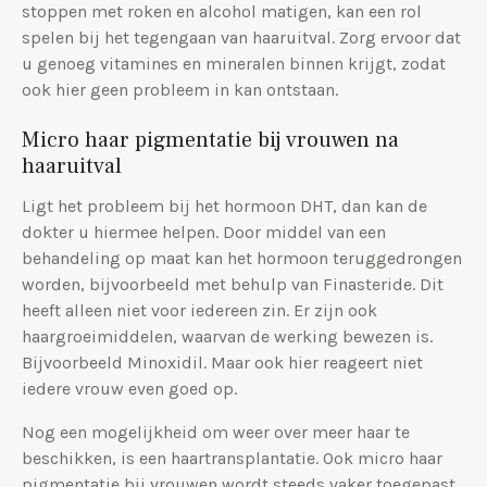
stoppen met roken en alcohol matigen, kan een rol
spelen bij het tegengaan van haaruitval. Zorg ervoor dat
u genoeg vitamines en mineralen binnen krijgt, zodat
ook hier geen probleem in kan ontstaan.
Micro haar pigmentatie bij vrouwen na
haaruitval
Ligt het probleem bij het hormoon DHT, dan kan de
dokter u hiermee helpen. Door middel van een
behandeling op maat kan het hormoon teruggedrongen
worden, bijvoorbeeld met behulp van Finasteride. Dit
heeft alleen niet voor iedereen zin. Er zijn ook
haargroeimiddelen, waarvan de werking bewezen is.
Bijvoorbeeld Minoxidil. Maar ook hier reageert niet
iedere vrouw even goed op.
Nog een mogelijkheid om weer over meer haar te
beschikken, is een haartransplantatie. Ook micro haar
pigmentatie bij vrouwen wordt steeds vaker toegepast.