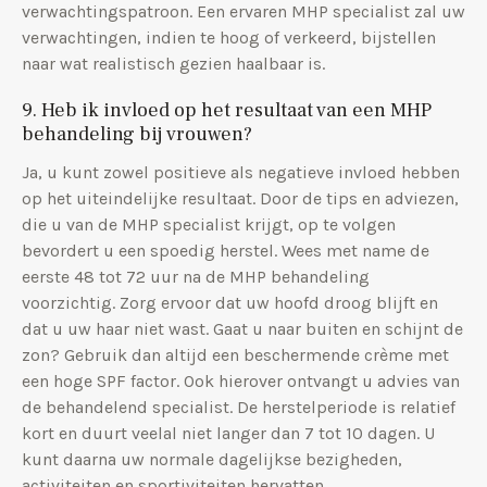
verwachtingspatroon. Een ervaren MHP specialist zal uw
verwachtingen, indien te hoog of verkeerd, bijstellen
naar wat realistisch gezien haalbaar is.
9. Heb ik invloed op het resultaat van een MHP
behandeling bij vrouwen?
Ja, u kunt zowel positieve als negatieve invloed hebben
op het uiteindelijke resultaat. Door de tips en adviezen,
die u van de MHP specialist krijgt, op te volgen
bevordert u een spoedig herstel. Wees met name de
eerste 48 tot 72 uur na de MHP behandeling
voorzichtig. Zorg ervoor dat uw hoofd droog blijft en
dat u uw haar niet wast. Gaat u naar buiten en schijnt de
zon? Gebruik dan altijd een beschermende crème met
een hoge SPF factor. Ook hierover ontvangt u advies van
de behandelend specialist. De herstelperiode is relatief
kort en duurt veelal niet langer dan 7 tot 10 dagen. U
kunt daarna uw normale dagelijkse bezigheden,
activiteiten en sportiviteiten hervatten.