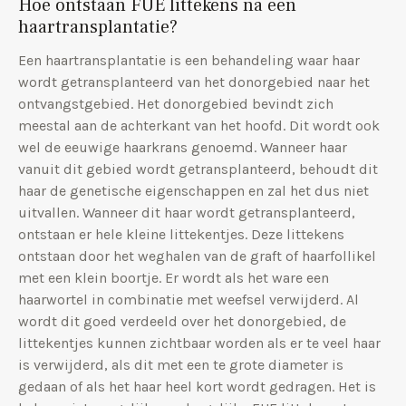
Hoe ontstaan FUE littekens na een
haartransplantatie?
Een haartransplantatie is een behandeling waar haar
wordt getransplanteerd van het donorgebied naar het
ontvangstgebied. Het donorgebied bevindt zich
meestal aan de achterkant van het hoofd. Dit wordt ook
wel de eeuwige haarkrans genoemd. Wanneer haar
vanuit dit gebied wordt getransplanteerd, behoudt dit
haar de genetische eigenschappen en zal het dus niet
uitvallen. Wanneer dit haar wordt getransplanteerd,
ontstaan er hele kleine littekentjes. Deze littekens
ontstaan door het weghalen van de graft of haarfollikel
met een klein boortje. Er wordt als het ware een
haarwortel in combinatie met weefsel verwijderd. Al
wordt dit goed verdeeld over het donorgebied, de
littekentjes kunnen zichtbaar worden als er te veel haar
is verwijderd, als dit met een te grote diameter is
gedaan of als het haar heel kort wordt gedragen. Het is