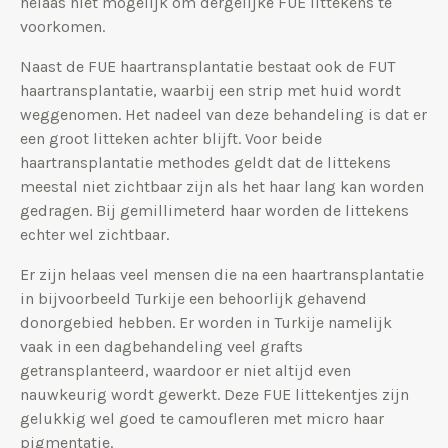
helaas niet mogelijk om dergelijke FUE littekens te
voorkomen.
Naast de FUE haartransplantatie bestaat ook de FUT
haartransplantatie, waarbij een strip met huid wordt
weggenomen. Het nadeel van deze behandeling is dat er
een groot litteken achter blijft. Voor beide
haartransplantatie methodes geldt dat de littekens
meestal niet zichtbaar zijn als het haar lang kan worden
gedragen. Bij gemillimeterd haar worden de littekens
echter wel zichtbaar.
Er zijn helaas veel mensen die na een haartransplantatie
in bijvoorbeeld Turkije een behoorlijk gehavend
donorgebied hebben. Er worden in Turkije namelijk
vaak in een dagbehandeling veel grafts
getransplanteerd, waardoor er niet altijd even
nauwkeurig wordt gewerkt. Deze FUE littekentjes zijn
gelukkig wel goed te camoufleren met micro haar
pigmentatie.