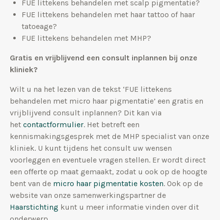
FUE littekens behandelen met scalp pigmentatie?
FUE littekens behandelen met haar tattoo of haar
tatoeage?
FUE littekens behandelen met MHP?
Gratis en vrijblijvend een consult inplannen bij onze
kliniek?
Wilt u na het lezen van de tekst ‘FUE littekens
behandelen met micro haar pigmentatie’ een gratis en
vrijblijvend consult inplannen? Dit kan via
het
contactformulier
. Het betreft een
kennismakingsgesprek met de MHP specialist van onze
kliniek. U kunt tijdens het consult uw wensen
voorleggen en eventuele vragen stellen. Er wordt direct
een offerte op maat gemaakt, zodat u ook op de hoogte
bent van de
micro haar pigmentatie kosten
. Ook op de
website van onze samenwerkingspartner de
Haarstichting
kunt u meer informatie vinden over dit
onderwerp.