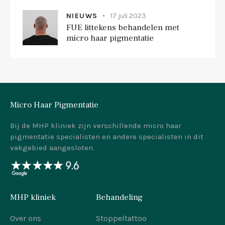
NIEUWS
17 juli 2023
FUE littekens behandelen met
micro haar pigmentatie
Micro Haar Pigmentatie
Bij de MHP kliniek zijn verschillende micro haar
pigmentatie specialisten en andere specialisten in dit
vakgebied aangesloten.
MHP kliniek
Behandeling
Over ons
Stoppeltattoo