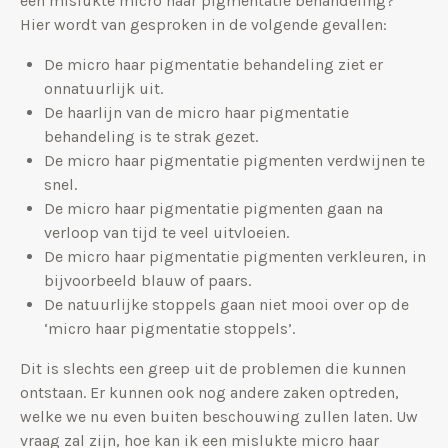
een mislukte micro haar pigmentatie behandeling?
Hier wordt van gesproken in de volgende gevallen:
De micro haar pigmentatie behandeling ziet er
onnatuurlijk uit.
De haarlijn van de micro haar pigmentatie
behandeling is te strak gezet.
De micro haar pigmentatie pigmenten verdwijnen te
snel.
De micro haar pigmentatie pigmenten gaan na
verloop van tijd te veel uitvloeien.
De micro haar pigmentatie pigmenten verkleuren, in
bijvoorbeeld blauw of paars.
De natuurlijke stoppels gaan niet mooi over op de
‘micro haar pigmentatie stoppels’.
Dit is slechts een greep uit de problemen die kunnen
ontstaan. Er kunnen ook nog andere zaken optreden,
welke we nu even buiten beschouwing zullen laten. Uw
vraag zal zijn, hoe kan ik een mislukte micro haar