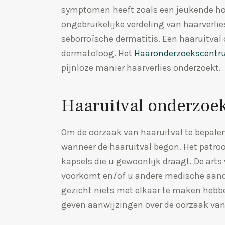
symptomen heeft zoals een jeukende hoo
ongebruikelijke verdeling van haarverlies
seborroïsche dermatitis. Een haaruitval 
dermatoloog. Het
Haaronderzoekscent
pijnloze manier haarverlies onderzoekt.
Haaruitval onderzoe
Om de oorzaak van haaruitval te bepalen,
wanneer de haaruitval begon. Het patroo
kapsels die u gewoonlijk draagt. De arts
voorkomt en/of u andere medische aando
gezicht niets met elkaar te maken hebb
geven aanwijzingen over de oorzaak van 