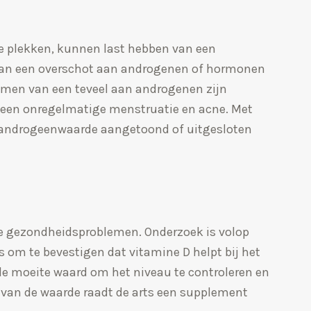
e plekken, kunnen last hebben van een
 van een overschot aan androgenen of hormonen
omen van een teveel aan androgenen zijn
k, een onregelmatige menstruatie en acne. Met
 androgeenwaarde aangetoond of uitgesloten
nde gezondheidsproblemen. Onderzoek is volop
s om te bevestigen dat vitamine D helpt bij het
 de moeite waard om het niveau te controleren en
jk van de waarde raadt de arts een supplement