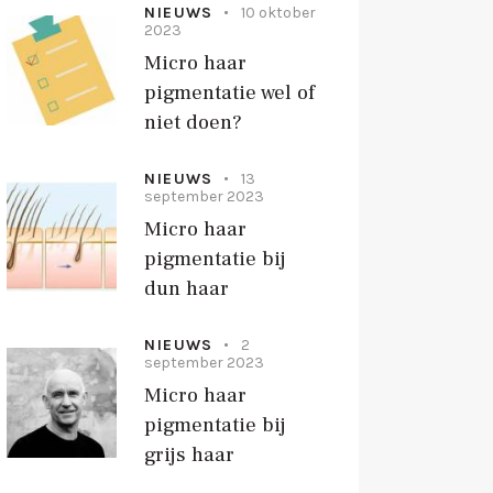
NIEUWS
10 oktober
2023
Micro haar
pigmentatie wel of
niet doen?
NIEUWS
13
september 2023
Micro haar
pigmentatie bij
dun haar
NIEUWS
2
september 2023
Micro haar
pigmentatie bij
grijs haar