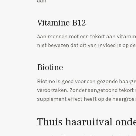
aan.
Vitamine B12
Aan mensen met een tekort aan vitamine B
niet bewezen dat dit van invloed is op de
Biotine
Biotine is goed voor een gezonde haargr
veroorzaken. Zonder aangetoond tekort 
supplement effect heeft op de haargroei
Thuis haaruitval ond