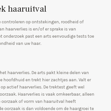
k haaruitval
 controleren op ontstekingen, roodheid of
an haarverlies is en/of er sprake is van
t onderzoek past een arts eenvoudige tests toe
ondheid van uw haar.
et haarverlies. De arts pakt kleine delen van
de hoofdhuid en trekt hier zachtjes aan. Valt er
op actief haarverlies. De trektest geeft wel
 oorzaak. Haarverlies is vaak omkeerbaar, alleen
ere oorzaak of vorm van haaruitval heeft
e oorzaak is dan voldoende om de haargroei te