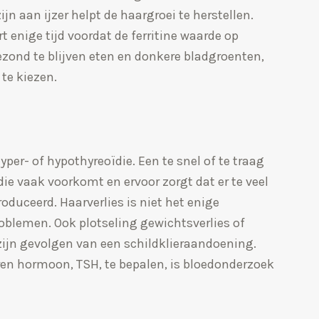
jn aan ijzer helpt de haargroei te herstellen.
rt enige tijd voordat de ferritine waarde op
ezond te blijven eten en donkere bladgroenten,
 te kiezen.
per- of hypothyreoïdie. Een te snel of te traag
ie vaak voorkomt en ervoor zorgt dat er te veel
duceerd. Haarverlies is niet het enige
blemen. Ook plotseling gewichtsverlies of
ijn gevolgen van een schildklieraandoening.
ren hormoon, TSH, te bepalen, is bloedonderzoek