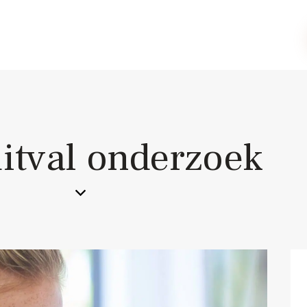
itval onderzoek