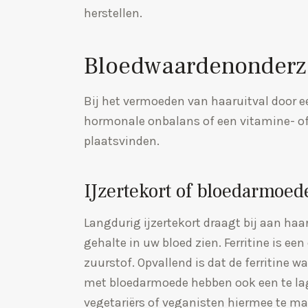
herstellen.
Bloedwaardenonderzo
Bij het vermoeden van haaruitval door 
hormonale onbalans of een vitamine- o
plaatsvinden.
IJzertekort of bloedarmoed
Langdurig ijzertekort draagt bij aan haar
gehalte in uw bloed zien. Ferritine is een
zuurstof. Opvallend is dat de ferritine 
met bloedarmoede hebben ook een te lage
vegetariërs of veganisten hiermee te m