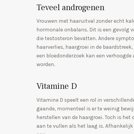
Teveel androgenen
Vrouwen met haaruitval zonder echt kal
hormonale onbalans. Dit is een gevolg
die testosteron bevatten. Andere sympt
haarverlies, haargroei in de baardstree
een bloedonderzoek kan een verhoogde
worden.
Vitamine D
Vitamine D speelt een rol in verschille
gaande, momenteel is er te weinig bewij
herstellen van de haargroei. Toch is het
aan te vullen als het laag is. Afhankeli