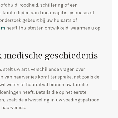
fdhuid, roodheid, schilfering of een
 kunt u lijden aan tinea-capitis, psoriasis of
onderzoek gebeurt bij uw huisarts of
rum
heeft thuistesten ontwikkeld, waarmee u op
k medische geschiedenis
 stelt uw arts verschillende vragen over
n van haarverlies komt ter sprake, net zoals de
 wil weten of haaruitval binnen uw familie
eningen heeft. Details die op het eerste
en, zoals de afwisseling in uw voedingspatroon
haarverlies.