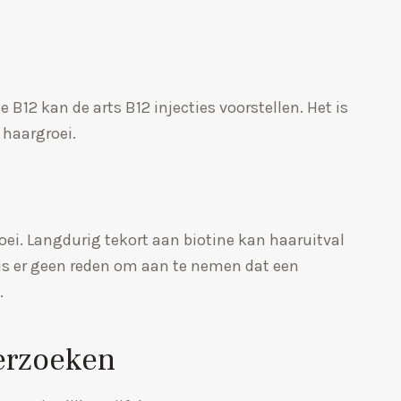
12 kan de arts B12 injecties voorstellen. Het is
 haargroei.
oei. Langdurig tekort aan biotine kan haaruitval
is er geen reden om aan te nemen dat een
.
erzoeken