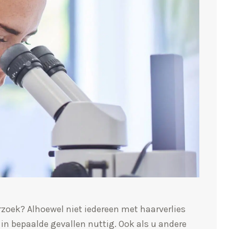
rzoek? Alhoewel niet iedereen met haarverlies
 in bepaalde gevallen nuttig. Ook als u andere