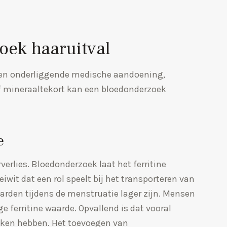
ek haaruitval
een onderliggende medische aandoening,
f mineraaltekort kan een bloedonderzoek
e
verlies. Bloedonderzoek laat het ferritine
 eiwit dat een rol speelt bij het transporteren van
waarden tijdens de menstruatie lager zijn. Mensen
 ferritine waarde. Opvallend is dat vooral
aken hebben. Het toevoegen van