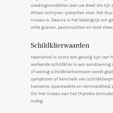
voedingsmiddelen aan uw dieet die rijk zi
Artsen schrijven ijzerpillen voor. Het duu
niveau is. Daarna is het belangrijk om g
volle granen, peulvruchten en rood vlees
Schildklierwaarden
Haaruitval is soms een gevolg zijn van hy
werkende schildklier is een aandoening d
of weinig schildklierhormoon wordt gepro
symptoom of kenmerk van schildklierpro
toename, spierzwakte en vermoeidheid z
Om het niveau van het thyrodie stimule
nodig.