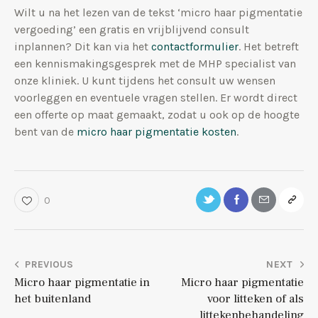
Wilt u na het lezen van de tekst ‘micro haar pigmentatie
vergoeding’ een gratis en vrijblijvend consult
inplannen? Dit kan via het
contactformulier
. Het betreft
een kennismakingsgesprek met de MHP specialist van
onze kliniek. U kunt tijdens het consult uw wensen
voorleggen en eventuele vragen stellen. Er wordt direct
een offerte op maat gemaakt, zodat u ook op de hoogte
bent van de
micro haar pigmentatie kosten
.
0
PREVIOUS
NEXT
Micro haar pigmentatie in
Micro haar pigmentatie
het buitenland
voor litteken of als
littekenbehandeling